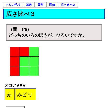
もりの学校
算数
図形
面積
広さ比べ２
広さ比べ３
（問 1/6）
どっちのいろのほうが、ひろいですか。
スコア★0★