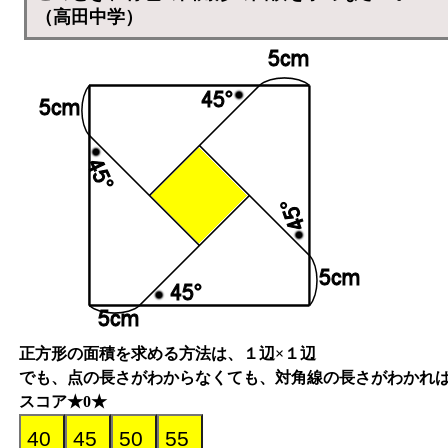
（高田中学）
正方形の面積を求める方法は、１辺×１辺
でも、点の長さがわからなくても、対角線の長さがわかれば
スコア★0★