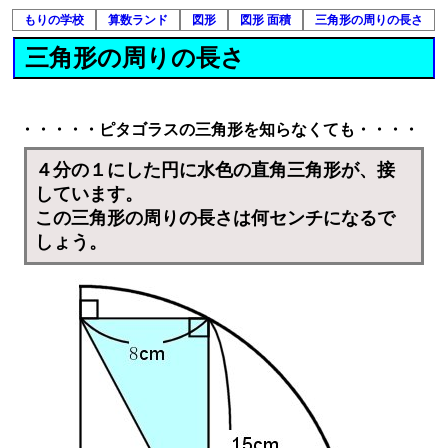
もりの学校
算数ランド
図形
図形 面積
三角形の周りの長さ
三角形の周りの長さ
・・・・・ピタゴラスの三角形を知らなくても・・・・
４分の１にした円に水色の直角三角形が、接
しています。
この三角形の周りの長さは何センチになるで
しょう。