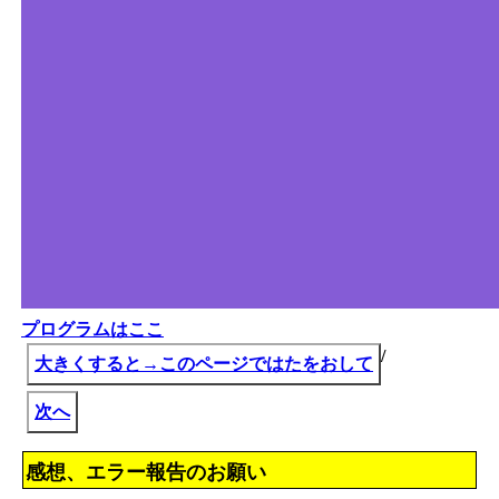
プログラムはここ
/
大きくすると→このページではたをおして
次へ
感想、エラー報告のお願い