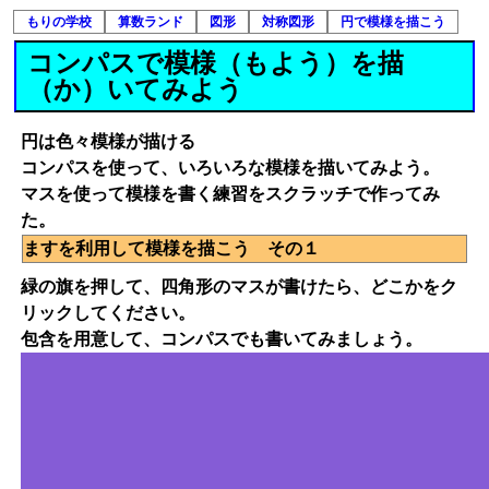
もりの学校
算数ランド
図形
対称図形
円で模様を描こう
コンパスで模様（もよう）を描
（か）いてみよう
円は色々模様が描ける
コンパスを使って、いろいろな模様を描いてみよう。
マスを使って模様を書く練習をスクラッチで作ってみ
た。
ますを利用して模様を描こう その１
緑の旗を押して、四角形のマスが書けたら、どこかをク
リックしてください。
包含を用意して、コンパスでも書いてみましょう。