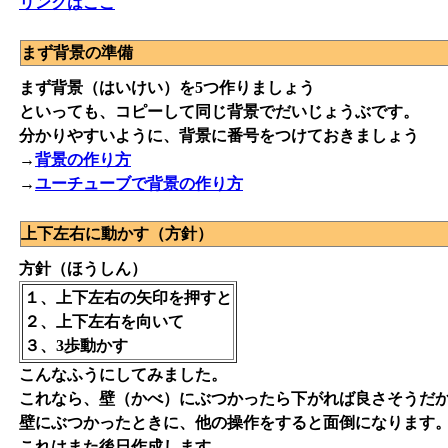
リンクはここ
まず背景の準備
まず背景（はいけい）を5つ作りましょう
といっても、コピーして同じ背景でだいじょうぶです。
分かりやすいように、背景に番号をつけておきましょう
→
背景の作り方
→
ユーチューブで背景の作り方
上下左右に動かす（方針）
方針（ほうしん）
１、上下左右の矢印を押すと
２、上下左右を向いて
３、3歩動かす
こんなふうにしてみました。
これなら、壁（かべ）にぶつかったら下がれば良さそうだ
壁にぶつかったときに、他の操作をすると面倒になります
これはまた後日作成します。