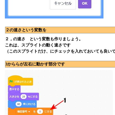
２の速さという変数を
２，の速さ という変数も作りましょう。
これは、スプライトの動く速さです
（このスプライトだけ、にチェックを入れておいても良い
3かららが左右に動かす部分です