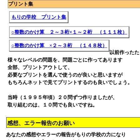
プリント集
もりの学校 プリント集
○整数のかけ算 ２～３桁×１～２桁 （１１１枚）
○整数のかけ算 ×２～３桁 （１４８枚）
以前作ったた
様々なレベルの問題を、問題ごとに作ってあります
全部、プリントアウトして、
必要なプリントを選んで使うのが良いと思いますが
もちろんネットで見てプリントするのも良いでしょう。
当時（１９９５年頃）２０問ずつ作りましたが、
取り組むのは、１０問でも良いですね。
感想、エラー報告のお願い
あなたの感想やエラーの報告がもりの学校の力になり