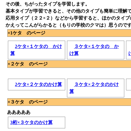
その後、ちがったタイプを学習します。
基本タイプが学習できると、その他のタイプも簡単に理解
応用タイプ（２２×２）などから学習すると、ほかのタイプ
かえってこんがらかると（もりの学校のクマは）思うので
×1ケタ のページ
2ケタ×１ケタの かけ
３ケタ×１ケタの か
算
け算
×２ケタ のページ
2ケタ×２ケタのかけ算
３ケタ×２ケタのかけ
算
×３ケタ のページ
あああああ
3桁×３ケタのかけ算