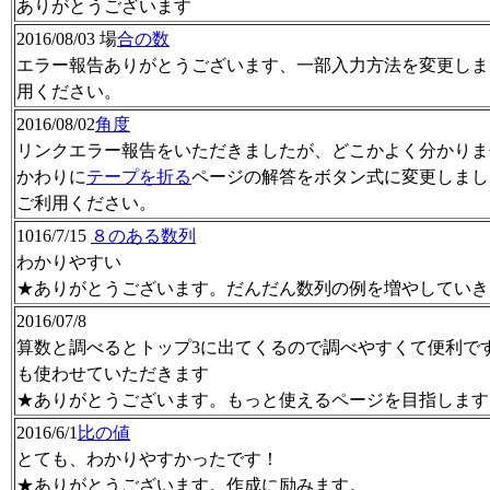
ありがとうございます
2016/08/03 場
合の数
エラー報告ありがとうございます、一部入力方法を変更しま
用ください。
2016/08/02
角度
リンクエラー報告をいただきましたが、どこかよく分かりま
かわりに
テープを折る
ページの解答をボタン式に変更しまし
ご利用ください。
1016/7/15
８のある数列
わかりやすい
★ありがとうございます。だんだん数列の例を増やしていき
2016/07/8
算数と調べるとトップ3に出てくるので調べやすくて便利です
も使わせていただきます
★ありがとうございます。もっと使えるページを目指します
2016/6/1
比の値
とても、わかりやすかったです！
★ありがとうございます。作成に励みます。