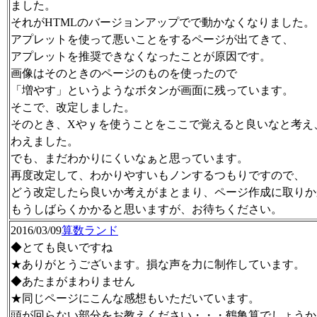
ました。
それがHTMLのバージョンアップでで動かなくなりました。
アプレットを使って悪いことをするページが出てきて、
アプレットを推奨できなくなったことが原因です。
画像はそのときのページのものを使ったので
「増やす」というようなボタンが画面に残っています。
そこで、改定しました。
そのとき、Xやｙを使うことをここで覚えると良いなと考え
わえました。
でも、まだわかりにくいなぁと思っています。
再度改定して、わかりやすいもノンするつもりですので、
どう改定したら良いか考えがまとまり、ページ作成に取りか
もうしばらくかかると思いますが、お待ちください。
2016/03/09
算数ランド
◆とても良いですね
★ありがとうございます。損な声を力に制作しています。
◆あたまがまわりません
★同じページにこんな感想もいただいています。
頭が回らない部分をお教えください・・・鶴亀算でしょうか