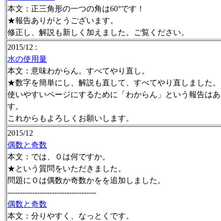
本文：正三角形の一つの角は60°です！
★報告ありがとうございます。
修正し、解説も新しく加えました。ご覧ください。
2015/12 :
水の使用量
本文：意味わからん。すべてやり直し。
★数字を簡単にし、解説も直して、すべてやり直しました。
使いやすいページにするために「わからん」という報告はあ
す。
これからもよろしくお願いします。
2015/12
偶数と奇数
本文：では、０は何ですか。
★という質問をいただきました。
問題に０は偶数か奇数かをを追加しました。
------------------------------------
偶数と奇数
本文：分りやすく、なっとくです。