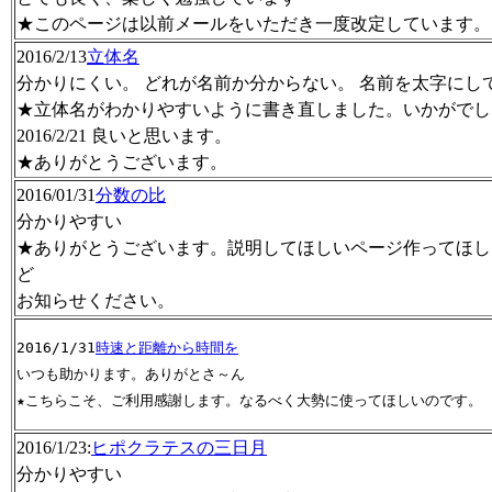
★このページは以前メールをいただき一度改定しています。
2016/2/13
立体名
分かりにくい。 どれが名前か分からない。 名前を太字にし
★立体名がわかりやすいように書き直しました。いかがでし
2016/2/21 良いと思います。
★ありがとうございます。
2016/01/31
分数の比
分かりやすい
★ありがとうございます。説明してほしいページ作ってほし
ど
お知らせください。
2016/1/31
時速と距離から時間を
いつも助かります。ありがとさ～ん

★こちらこそ、ご利用感謝します。なるべく大勢に使ってほしいのです。
2016/1/23:
ヒポクラテスの三日月
分かりやすい