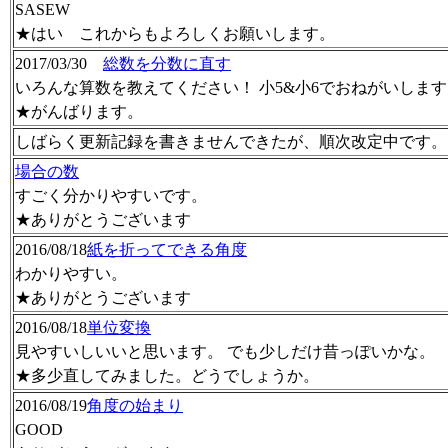
SASEW
★はい これからもよろしくお願いします。
2017/03/30
総数を分数に直す
いろんな算数を教えてください！ 小5&小6でおねがいしま
★がんばります。
しばらく更新記録を書きませんできたが、順次改定中です。
場合の数
すごく分かりやすいです。
★ありがとうございます
2016/08/18
紙を折ってできる角度
わかりやすい。
★ありがとうございます
2016/08/18
単位変換
見やすいしいいと思います。 でも少しだけ昔っぽいかな。
★多少直してみました。どうでしょうか。
2016/08/19
角度の始まり
GOOD