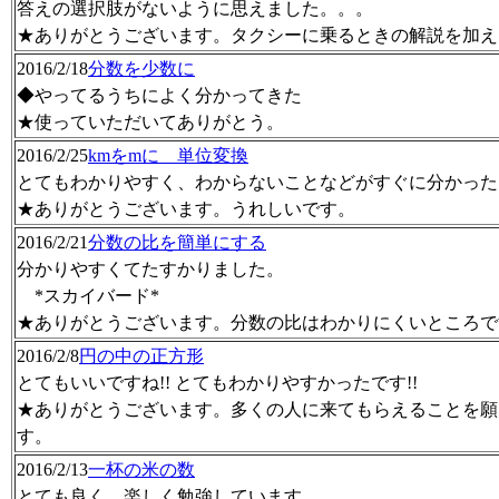
答えの選択肢がないように思えました。。。
★ありがとうございます。タクシーに乗るときの解説を加え
2016/2/18
分数を少数に
◆やってるうちによく分かってきた
★使っていただいてありがとう。
2016/2/25
kmをmに 単位変換
とてもわかりやすく、わからないことなどがすぐに分かった
★ありがとうございます。うれしいです。
2016/2/21
分数の比を簡単にする
分かりやすくてたすかりました。
*スカイバード*
★ありがとうございます。分数の比はわかりにくいところで
2016/2/8
円の中の正方形
とてもいいですね!! とてもわかりやすかったです!!
★ありがとうございます。多くの人に来てもらえることを願
す。
2016/2/13
一杯の米の数
とても良く、楽しく勉強しています