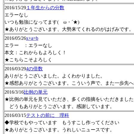
2016/15/29
１年生からの分数
エラーなし
いつも勉強になってます(ゝω・´★)
★ありがとうございます、大勢来てくれるのがはげみです。
2016/05/26
x+a=b
エラー ：エラーなし
本文：これからもよろしく！
★こちらこそよろしく
2016/03/29
4の倍数
ありがとうございました。よくわかりました。
★感想ありがとうございます。こういう声で、また一歩先へ
2016/3/16
比例の単元
★比例の単元を見ていただき、多くの指摘をいただきました
どうもありがとうございます。感謝しています。
2016/03/15
テストの前に 理科
◆学校でもやっています もうすこし作ってください
★ありがとうございます。うれしいニュースです。