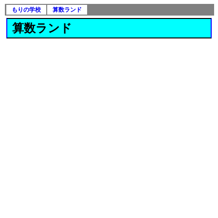
もりの学校
算数ランド
算数ランド