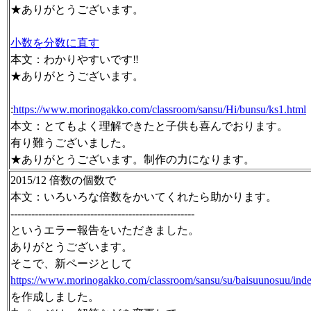
★ありがとうございます。
小数を分数に直す
本文：わかりやすいです‼️
★ありがとうございます。
:
https://www.morinogakko.com/classroom/sansu/Hi/bunsu/ks1.html
本文：とてもよく理解できたと子供も喜んでおります。
有り難うございました。
★ありがとうございます。制作の力になります。
2015/12 倍数の個数で
本文：いろいろな倍数をかいてくれたら助かります。
-----------------------------------------------------
というエラー報告をいただきました。
ありがとうございます。
そこで、新ページとして
https://www.morinogakko.com/classroom/sansu/su/baisuunosuu/inde
を作成しました。