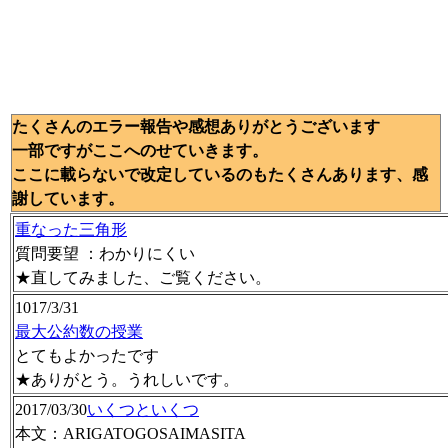
たくさんのエラー報告や感想ありがとうございます
一部ですがここへのせていきます。
ここに載らないで改定しているのもたくさんあります、感
謝しています。
重なった三角形
質問要望 ：わかりにくい
★直してみました、ご覧ください。
1017/3/31
最大公約数の授業
とてもよかったです
★ありがとう。うれしいです。
2017/03/30
いくつといくつ
本文：ARIGATOGOSAIMASITA