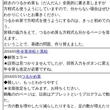
続きのつるかめ算も（だんだん）全面的に書き直しますが
方程式も使うようにしていますので、分からない場合はぜひ
わかりにくいとお書きください。
つるかめ算で方程式を使うようにするのは、きっと初めての
う。
皆様の協力をえて、つるかめ算も方程式も分かるページを造
えます。
ということで、基礎の問題、作り替えました。
2016/03
年令算赤松と黒松
◆解答エラー
★誤答は見つかりませんでしたが、回答入力をボタンに変え
年令算も改定が必要ですね。
2016/03/10
つるかめ算
◆難しい、もっとわかりやすく
★全面改定をしてみます。お待ちください。
鶴亀ののページは、以前はアプレットというプログラムで動
た。
一方の数を増やしたり減らしたりすると、足の数が増えたり