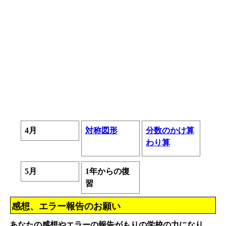
4月
対称図形
分数のかけ算
わり算
5月
1年からの復
習
感想、エラー報告のお願い
あなたの感想やエラーの報告がもりの学校の力になり