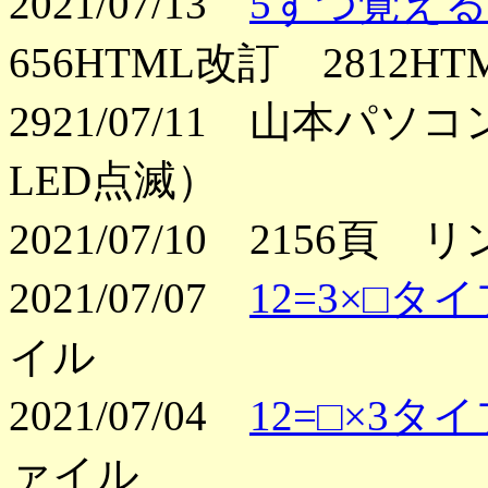
2021/07/13
5ずつ覚え
656HTML改訂 2812H
2921/07/11 山本パソ
LED点滅）
2021/07/10 2156
2021/07/07
12=3×□タ
イル
2021/07/04
12=□×3タ
ァイル