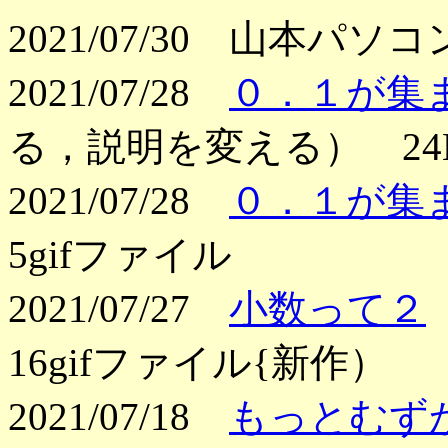
2021/07/30 山本パソ
2021/07/28
０．１が集
る，説明を変える） 24
2021/07/28
０．１が集
5gifファイル
2021/07/27
小数って２
16gifファイル{新作）
2021/07/18
もっとむず