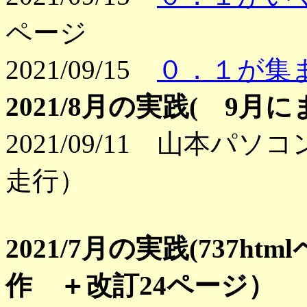
ページ
2021/09/15
０．１が集
2021/8月の実践( 9月
2021/09/11 山本パ
走行）
2021/7月の実践(737h
作 ＋改訂24ページ）