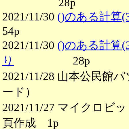
28p
2021/11/30
()のある計算(
54p
2021/11/30
()のある計算(
り
28p
2021/11/28 山本公
ード）
2021/11/27 マイクロ
頁作成 1p