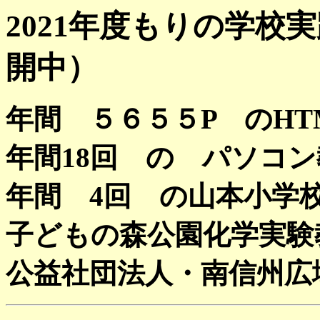
2021年度もりの学校
開中）
年間 ５６５５P のHT
年間18回 の パソコ
年間 4回 の山本小学
子どもの森公園化学実験
公益社団法人・南信州広