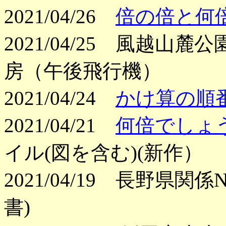
2021/04/26
倍の倍と何倍
2021/04/25 風越
房（午後飛行機）
2021/04/24
かけ算の順
2021/04/21
何倍でしょ
イル(図を含む)(新作）
2021/04/19 長野県
書)