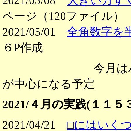
2021/05/08
大きい方す
ページ（120ファイル）
2021/05/01
全角数字を
６P作成
今月はパソコン
が中心になる予定
2021/４月の実践(１
2021/04/21
□にはいく