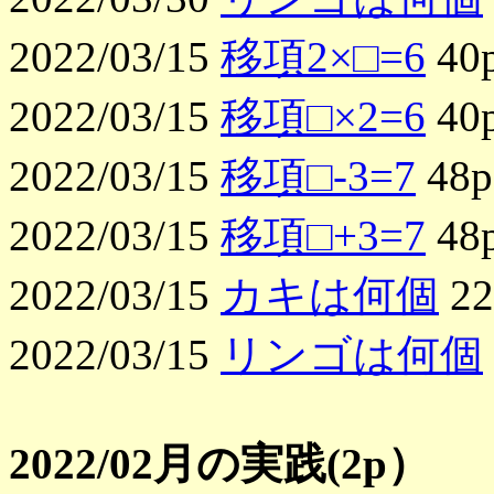
2022/03/15
移項2×□=6
40
2022/03/15
移項□×2=6
40
2022/03/15
移項□-3=7
48p
2022/03/15
移項□+3=7
48
2022/03/15
カキは何個
22
2022/03/15
リンゴは何個
2022/02月の実践(2p）