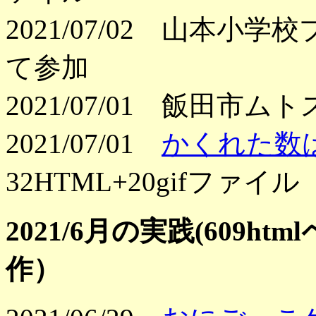
2021/07/02 山本
て参加
2021/07/01 飯田市
2021/07/01
かくれた数は
32HTML+20gifファイル
2021/6月の実践(609h
作）