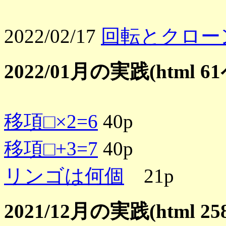
2022/02/17
回転とクロー
2022/01月の実践(html 
移項□×2=6
40p
移項□+3=7
40p
リンゴは何個
21p
2021/12月の実践(html 