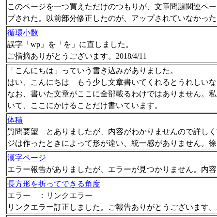
このページを一つ買えただけのつもりが、文章問題関連ページ
プされた。以前部分修正したのが、アップされていなかった
循環小数
誤字「wp」を「を」に直しました。
ご指摘ありがとうございます。2018/4/11
「こんにちは」っていう書き込みがありました。
はい、こんにちは もう少し文章書いてくれるとうれしいな
なお、書いた文章がここに全部載るわけではありません。私
いて、ここにかけることだけ書いています。
体積
質問要望 とありましたが、内容がわかりませんので詳しく
ジは作ったときによって形が違い、統一感がありません。徐
漢字ページ
エラー報告がありましたが、エラーが見つかりません。内容
長方形を折ってできる角度
エラー ：リンクエラー
リンクエラー訂正しました。ご報告ありがとうございます。2018