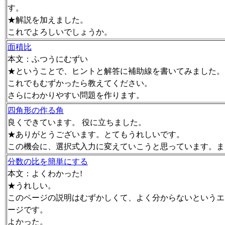
す。
★解説を加えました。
これでよろしいでしょうか。
面積比
本文：ふつうにむずい
★ということで、ヒントと解答に補助線を書いてみました。
これでもむずかったら教えてください。
さらにわかりやすい問題を作ります。
四角形の作る角
良くできています。 役に立ちました。
★ありがとうございます。とてもうれしいです。
この機会に、選択式入力に変えていこうと思っています。ま
分数の比を簡単にする
本文：よくわかった!
★うれしい。
このページの説明はむずかしくて、よく分からないというエ
ージです。
よかった。