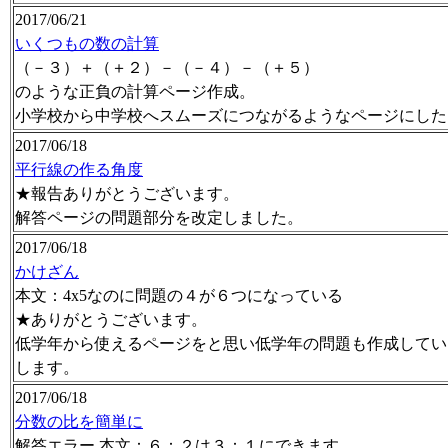
2017/06/21
いくつもの数の計算
（－３）＋（＋２）－（－４）－（＋５）
のような正負の計算ページ作成。
小学校から中学校へスムーズにつながるようなページにした
2017/06/18
平行線の作る角度
★報告ありがとうございます。
解答ページの問題部分を改定しました。
2017/06/18
かけざん
本文：4x5なのに問題の４が６つになっている
★ありがとうございます。
低学年から使えるページをと思い低学年の問題も作成してい
します。
2017/06/18
分数の比を簡単に
解答エラー 本文：６：２は３：１にできます