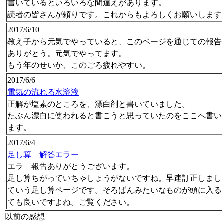
書いているといろいろな間違えがあります。
読者の皆さんが頼りです。これからもよろしくお願いします
2017/6/10
教え子から元気でやっていると、このページを通じての報告
ありがとう。元気でやってます。
もう年のせいか、このごろ疲れやすい。
2017/6/6
電気の流れる水溶液
正解が塩素のところを、漂白剤と書いていました。
たぶん漂白に使われると書こうと思っていたのをここへ書い
ます。
2017/6/4
足し算 解答エラー
エラー報告ありがとうございます。
足し算ちがっていちゃしょうがないですね。早速訂正しまし
ていう足し算ページです。そろばんみたいなものが頭に入る
ても良いですよね。ご覧ください。
以前の感想