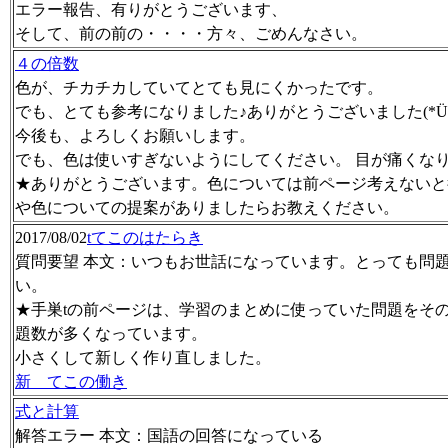
エラー報告、有りがとうございます、
そして、前の前の・・・・方々、ごめんなさい。
４の倍数
色が、チカチカしていてとても見にくかったです。
でも、とても参考になりました♪ありがとうございました(*Ü*
今後も、よろしくお願いします。
でも、色は使いすぎないようにしてください。 目が痛くなり
★ありがとうございます。色については前ページ考えないと
や色についての提案がありましたらお教えください。
2017/08/02
tてこのはたらき
質問要望 本文：いつもお世話になっています。とっても問
い。
★手巣tの前ページは、学習のまとめに使っていた問題をそ
題数が多くなっています。
小さくして新しく作り直しました。
新 てこの働き
式と計算
解答エラー 本文：国語の回答になっている