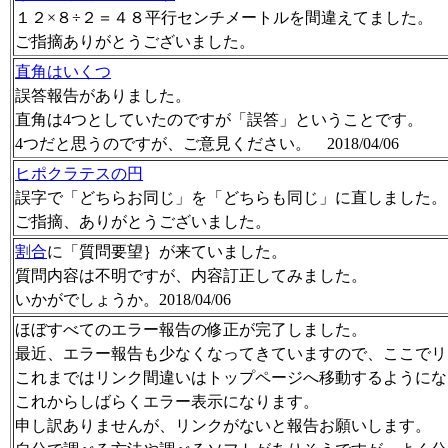
１２×８÷２＝４８平行センチメートルを間違えてました。
ご指摘ありがとうございました。
直角はいくつ
誤答報告がありました。
直角は4つとしていたのですが「誤答」ということです。
4つだと思うのですが、ご意見ください。 2018/04/06
ヒポクラテスの円
誤字で「どちらお同じ」を「どちらも同じ」に直しました。
ご指摘、ありがとうございました。
割合
に「質問要望｝が来ていました。
質問内容は不明ですが、内容訂正してみました。
いかがでしょうか。2018/04/06
ほぼすべてのエラー報告の修正が完了しました。
最近、エラー報告も少なくなってきていますので、ここでリ
これまではリンク間違いはトップページへ移動するようにな
これからしばらくエラー表示になります。
申し訳ありませんが、リンクがないと報告お願いします。