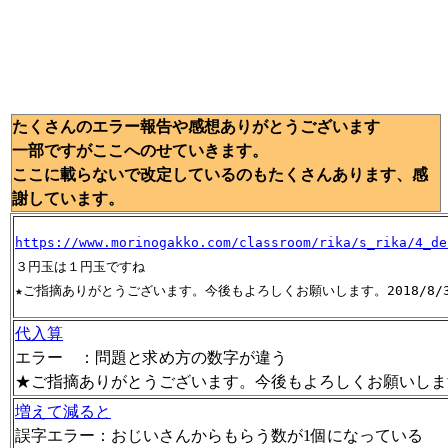
たくさんのエラー報告や感想ありがとうございます
一部ですがここへのせていきます。
ここに載らないで改定しているのもたくさんあります、感
謝しています。
https://www.morinogakko.com/classroom/rika/s_rika/4_de
３円玉は１円玉ですね

★ご指摘ありがとうございます。今後もよろしくお願いします。2018/8/
代入算
エラー ：問題と求め方の数字が違う
★ご指摘ありがとうございます。今後もよろしくお願いします。20
増えて減ると
誤字エラー：おじいさんからもらう数が1個になっている