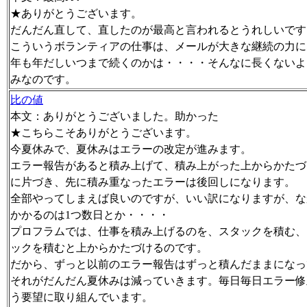
★ありがとうございます。
だんだん直して、直したのが最高と言われるとうれしいです
こういうボランティアの仕事は、メールが大きな継続の力に
年も年だしいつまで続くのかは・・・・そんなに長くないよ
みなのです。
比の値
本文：ありがとうございました。助かった
★こちらこそありがとうございます。
今夏休みで、夏休みはエラーの改定が進みます。
エラー報告があると積み上げて、積み上がった上からかたづ
に片づき、先に積み重なったエラーは後回しになります。
全部やってしまえば良いのですが、いい訳になりますが、な
かかるのは1つ数日とか・・・・
プロフラムでは、仕事を積み上げるのを、スタックを積む、
ックを積むと上からかたづけるのです。
だから、ずっと以前のエラー報告はずっと積んだままになっ
それがだんだん夏休みは減っていきます。毎日毎日エラー修
う要望に取り組んでいます。