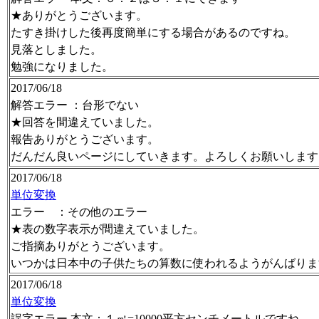
★ありがとうございます。
たすき掛けした後再度簡単にする場合があるのですね。
見落としました。
勉強になりました。
2017/06/18
解答エラー ：台形でない
★回答を間違えていました。
報告ありがとうございます。
だんだん良いページにしていきます。よろしくお願いします
2017/06/18
単位変換
エラー ：その他のエラー
★表の数字表示が間違えていました。
ご指摘ありがとうございます。
いつかは日本中の子供たちの算数に使われるようがんばりま
2017/06/18
単位変換
誤字エラー 本文：１㎡=10000平方センチメートルですね。