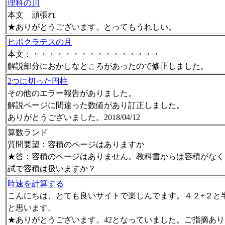
理科の川
本文 頑張れ
★ありがとうございます。とってもうれしい。
ヒポクラテスの月
本文：・・・・・・・・・・・・・・・・
解説部分におかしなところがあったので修正しました。
2つに切った円柱
その他のエラー報告がありました。
解説ページに間違った数値があり訂正しました。
ありがとうございました。2018/04/12
算数ランド
質問要望：容積のページはありますか
★答：容積のページはありません。教科書からは容積がなく
試で容積は扱いますか？
時速を計算する
こんにちは、とても良いサイトで楽しんでます。４２÷２と
と思います。
★ありがとうございます。42となっていました。ご指摘あ