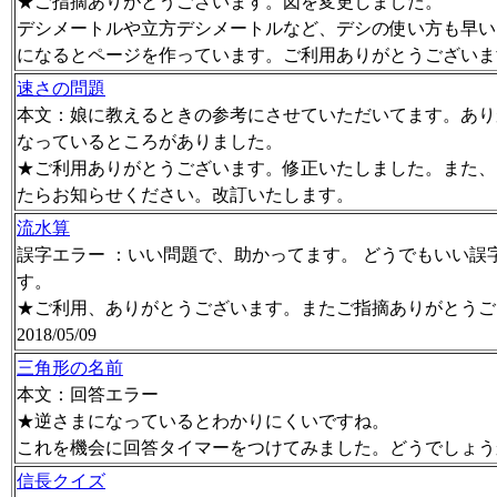
★ご指摘ありがとうございます。図を変更しました。
デシメートルや立方デシメートルなど、デシの使い方も早い
になるとページを作っています。ご利用ありがとうございま
速さの問題
本文：娘に教えるときの参考にさせていただいてます。あり
なっているところがありました。
★ご利用ありがとうございます。修正いたしました。また、
たらお知らせください。改訂いたします。
流水算
誤字エラー ：いい問題で、助かってます。 どうでもいい誤
す。
★ご利用、ありがとうございます。またご指摘ありがとうご
2018/05/09
三角形の名前
本文：回答エラー
★逆さまになっているとわかりにくいですね。
これを機会に回答タイマーをつけてみました。どうでしょう
信長クイズ