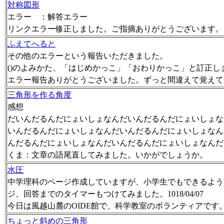
対称図形
エラー ：解答エラー
リンクエラー修正しました。ご指摘ありがとうございます。
ふえてへると
その他のエラーという報告いただきました。
()のよみかた、「はじめかっこ」「おわりかっこ」と訂正し
エラー報告ありがとうございました。ずっと間違えて覚えて
三角形を作る角度
感想
だいんだるんだにょいしょなんだいんだるんだにょいしょな
いんだるんだにょいしょなんだいんだるんだにょいしょなん
んだるんだにょいしょなんだいんだるんだにょいしょなんだ
くま：文章の語尾直してみました。いかがでしょうか。
水圧
中学理科のページ作成していますが、小学生でもできるよう
ジ、回答までのタイマーもつけてみました。1018/04/07
今日は風越山麓のOIDE館で、科学教室のボランティアです
ちょっと斜めの三角形