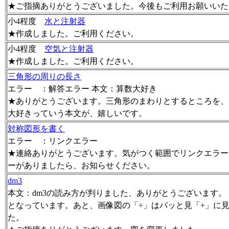
★ご指摘ありがとうございました。今後もご利用お願いいた
小4程度
水と注射器
★作成しました。ご利用ください。
小4程度
空気と注射器
★作成しました。ご利用ください。
三角形の周りの長さ
エラー ：解答エラー 本文：算数大好き
★ありがとうございます。三角形のまわりとするところを、
大好きっていう本文が、嬉しいです。
対称図形を書く
エラー ：リンクエラー
★連絡ありがとうございます。気がつく範囲でリンクエラー
ーがありましたら、お知らせください。
dm3
本文：dm3の読み方が判りました、ありがとうございます。 
となっています。あと、画像図の「÷」はパッと見「+」に
た。