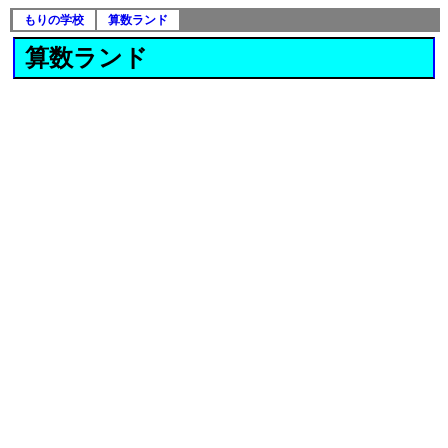
もりの学校
算数ランド
算数ランド