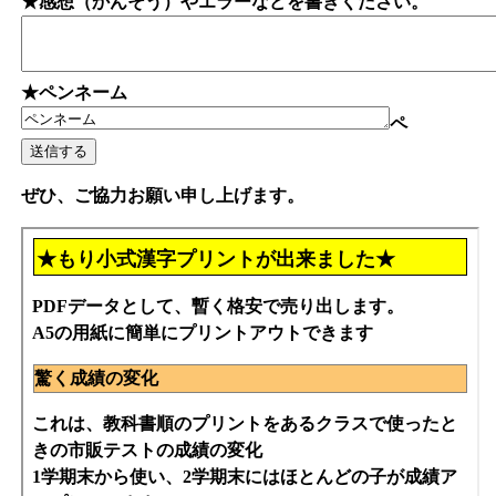
★感想（かんそう）やエラーなどを書きください。
★ペンネーム
ペ
ぜひ、ご協力お願い申し上げます。