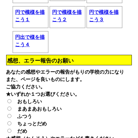
円で模様を描
円で模様を描
円で模様を描
こう１
こう２
こう３
円出で様を描
こう４
感想、エラー報告のお願い
あなたの感想やエラーの報告がもりの学校の力になり
また、ページを良いものにします。
ご協力ください。
★いずれか１つお選びください。
おもしろい
まあまあおもしろい
ふつう
ちょっとだめ
だめ