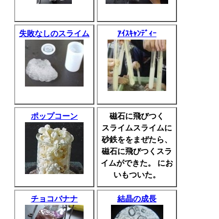
失敗なしのスライム
ｱｲｽｷｬﾝﾃﾞｨｰ
ポップコーン
磁石に飛びつく
スライムスライムに
砂鉄ををまぜたら、
磁石に飛びつくスラ
イムができた。 にお
いもついた。
チョコバナナ
結晶の成長