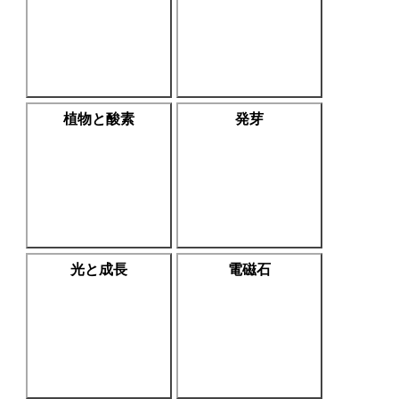
植物と酸素
発芽
光と成長
電磁石