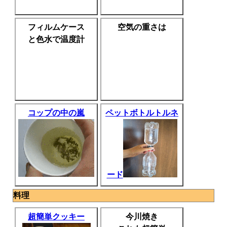
フィルムケース
空気の重さは
と色水で温度計
コップの中の嵐
ペットボトルトルネ
ード
料理
超簡単クッキー
今川焼き