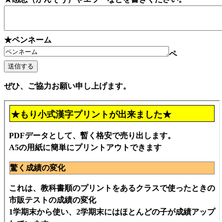
★ペンネーム
ペ
ぜひ、ご協力お願い申し上げます。