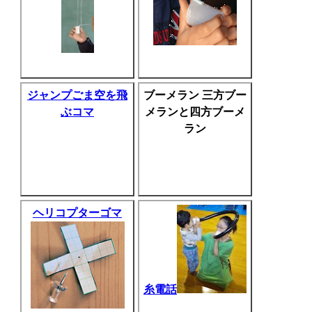
ジャンプごま空を飛
ブーメラン 三方ブー
ぶコマ
メランと四方ブーメ
ラン
ヘリコプターゴマ
糸電話