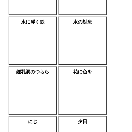
水に浮く鉄
水の対流
鍾乳洞のつらら
花に色を
にじ
夕日