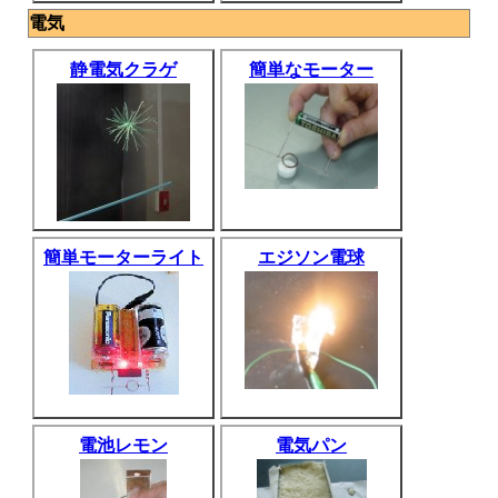
電気
静電気クラゲ
簡単なモーター
簡単モーターライト
エジソン電球
電池レモン
電気パン