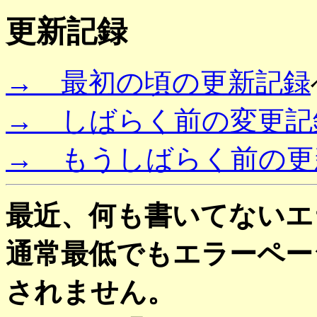
更新記録
→ 最初の頃の更新記録
→ しばらく前の変更記
→ もうしばらく前の更
最近、何も書いてないエ
通常最低でもエラーペー
されません。