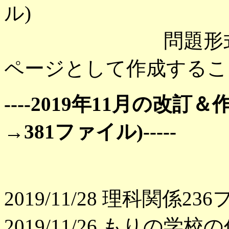
ル)
問題形式にして
ページとして作成するこ
----2019年11月の改
→381ファイル)-----
2019/11/28 理科関係2
2019/11/26 もりの