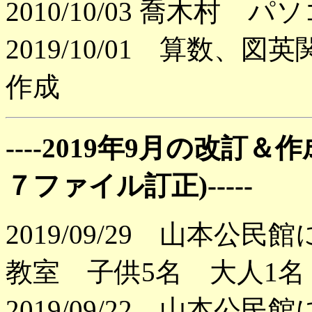
2010/10/03 喬木村
2019/10/01 算数、
作成
----2019年9月の改
７ファイル訂正)-----
2019/09/29 山本
教室 子供5名 大人1名
2019/09/22 山本