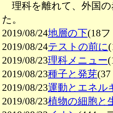
理科を離れて、外国の
た。
2019/08/24
地層の下
(18
2019/08/24
テストの前に
2019/08/23
理科メニュー
2019/08/23
種子と発芽
(
2019/08/23
運動とエネル
2019/08/23
植物の細胞と