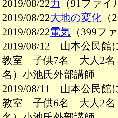
2019/08/22
力
（91ファイ
2019/08/22
大地の変化
（
2019/08/22
電気
（399フ
2019/08/12 山本
教室 子供7名 大人2
名）小池氏外部講師
2019/08/11 山本
教室 子供6名 大人2
名）小池氏外部講師