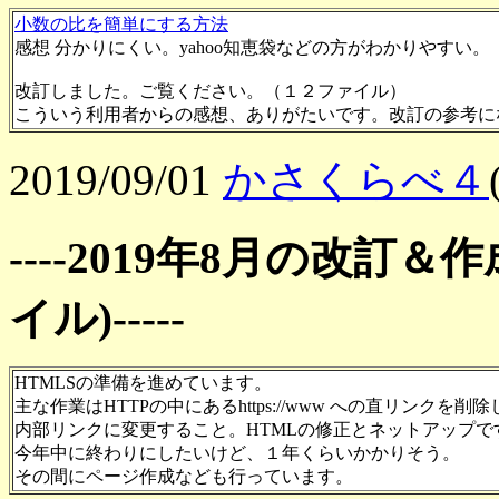
小数の比を簡単にする方法
感想 分かりにくい。yahoo知恵袋などの方がわかりやすい。
改訂しました。ご覧ください。（１２ファイル）
こういう利用者からの感想、ありがたいです。改訂の参考に
2019/09/01
かさくらべ４
----2019年8月の改訂
イル)-----
HTMLSの準備を進めています。
主な作業はHTTPの中にあるhttps://www への直リンクを削除
内部リンクに変更すること。HTMLの修正とネットアップで
今年中に終わりにしたいけど、１年くらいかかりそう。
その間にページ作成なども行っています。