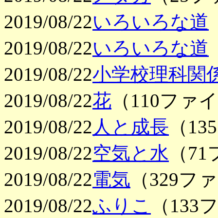
2019/08/22
いろいろな道
2019/08/22
いろいろな道
2019/08/22
小学校理科関
2019/08/22
花
（110ファ
2019/08/22
人と成長
（1
2019/08/22
空気と水
（7
2019/08/22
電気
（329フ
2019/08/22
ふりこ
（133