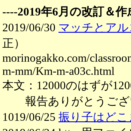
----2019年6月の改訂＆作成
2019/06/30
マッチとアル
正）
morinogakko.com/classroo
m-mm/Km-m-a03c.html
本文：12000のはずが12
報告ありがとうござい
1019/06/25
振り子はどこ