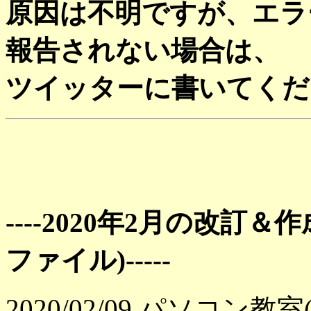
原因は不明ですが、エラ
報告されない場合は、
ツイッターに書いてくだ
----2020年2月の改訂
ファイル)-----
2020/02/09 パソコ