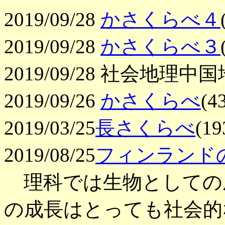
2019/09/28
かさくらべ４
2019/09/28
かさくらべ３
2019/09/28 社会地
2019/09/26
かさくらべ
(
2019/03/25
長さくらべ
(
2019/08/25
フィンランド
理科では生物としての
の成長はとっても社会的