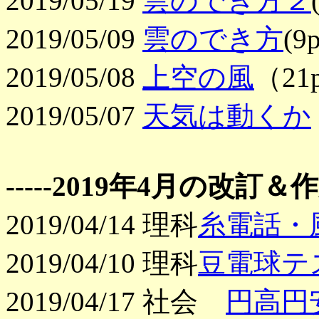
2019/05/19
雲のでき方２
2019/05/09
雲のでき方
(
2019/05/08
上空の風
（21
2019/05/07
天気は動くか
-----2019年4月の改訂＆作成
2019/04/14 理科
糸電話・
2019/04/10 理科
豆電球テ
2019/04/17 社会
円高円