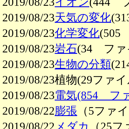
2019/08/23
イオン
(444
2019/08/23
天気の変化
(
2019/08/23
化学変化
(50
2019/08/23
岩石
(34 フ
2019/08/23
生物の分類
(
2019/08/23植物(29フ
2019/08/23
電気(854 
2019/08/22
膨張
（5ファ
2019/08/22
メダカ
（25