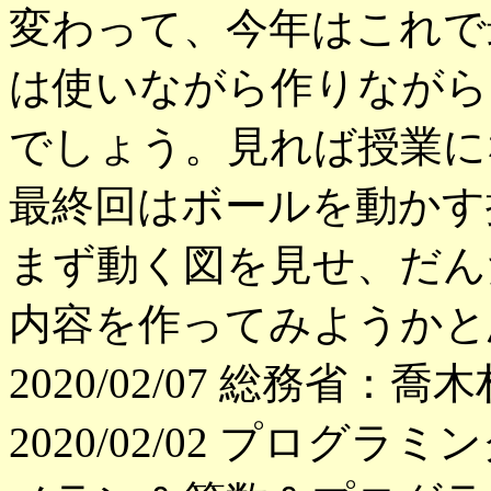
変わって、今年はこれで
は使いながら作りながら
でしょう。見れば授業に
最終回はボールを動かす
まず動く図を見せ、だん
内容を作ってみようかと
2020/02/07 総務省
2020/02/02 プログ