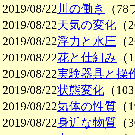
2019/08/22
川の働き
（7
2019/08/22
天気の変化
（
2019/08/22
浮力と水圧
（
2019/08/22
花と仕組み
（
2019/08/22
実験器具と操
2019/08/22
状態変化
（1
2019/08/22
気体の性質
（
2019/08/22
身近な物質
（