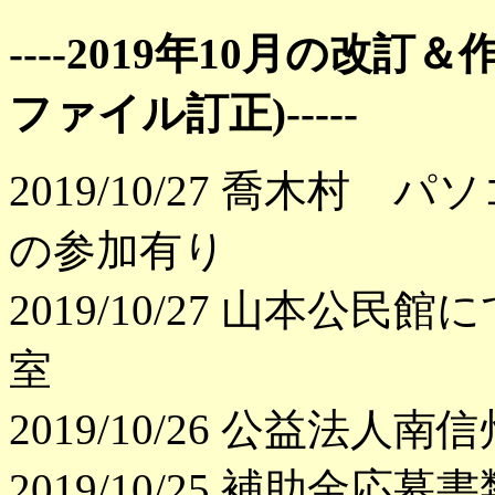
----2019年10月の改
ファイル訂正)-----
2019/10/27 喬木村
の参加有り
2019/10/27 山本
室
2019/10/26 公益
2019/10/25 補助金応