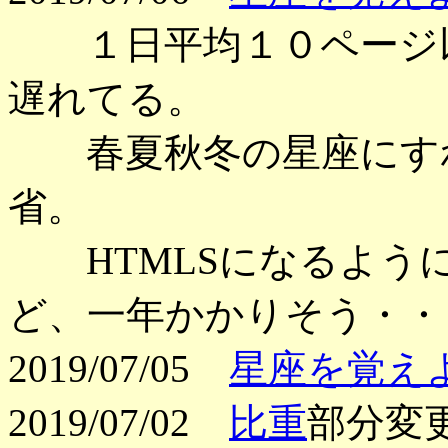
１日平均１０ページ以
遅れてる。
春夏秋冬の星座にすれ
省。
HTMLSになるよう
ど、一年かかりそう・・
2019/07/05
星座を覚え
2019/07/02
比重
部分変更