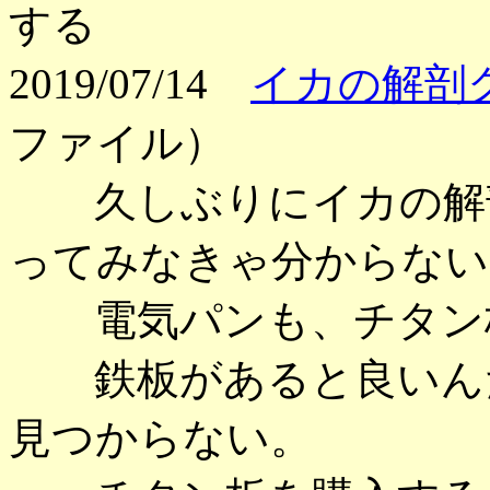
する
2019/07/14
イカの解剖
ファイル）
久しぶりにイカの解剖
ってみなきゃ分からない
電気パンも、チタン板
鉄板があると良いんだ
見つからない。