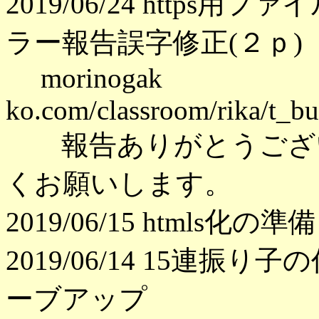
2019/06/24 https用ファ
ラー報告誤字修正(２ｐ)
morinogak
ko.com/classroom/rika/t_b
報告ありがとうござい
くお願いします。
2019/06/15 htmls
2019/06/14 15連振
ーブアップ