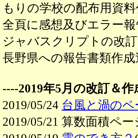
もりの学校の配布用資料
全頁に感想及びエラー報
ジャバスクリプトの改訂
長野県への報告書類作成
----2019年5月の改訂＆作成
2019/05/24
台風と渦のペ
2019/05/21 算数面積